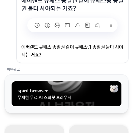
에버랜드 큐패스 종일권 같이 큐패스랑 종일
권 둘다 사야되는 거죠?
에버랜드 큐패스 종일권 같이 큐패스랑 종일권 둘다 사야
되는 거죠?
회원광고
큐패스랑 종일권 둘다 사야되는 거죠?
spirit browser
무제한 무료 AI 스피릿 브라우저